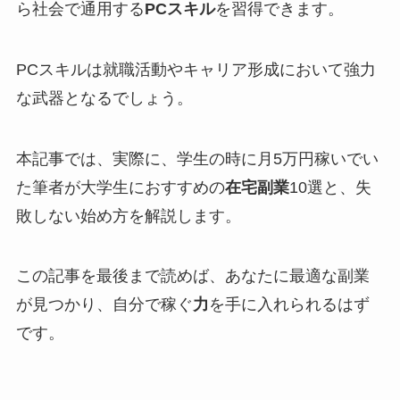
ら社会で通用する
PCスキル
を習得できます。
PCスキルは就職活動やキャリア形成において強力
な武器となるでしょう。
本記事では、実際に、学生の時に月5万円稼いでい
た筆者が大学生におすすめの
在宅副業
10選と、失
敗しない始め方を解説します。
この記事を最後まで読めば、あなたに最適な副業
が見つかり、自分で稼ぐ
力
を手に入れられるはず
です。