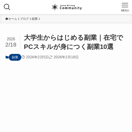
MENU
ホーム
ブログ
副業
大学生からはじめる副業｜在宅で
2026
2/18
PCスキルが身につく副業10選
2026年2月5日
2026年2月18日
副業