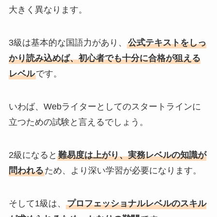
大きく異なります。
3級は基本的な国語力があり、
公式テキストをしっ
かり読み込めば、初心者でも十分に合格が狙える
レベル
です。
いわば、Webライターとしてのスタートラインに
立つための試験と言えるでしょう。
2級になると
難易度は上がり、実務レベルの知識が
問われる
ため、より深い学習が必要になります。
そして1級は、
プロフェッショナルレベルのスキル