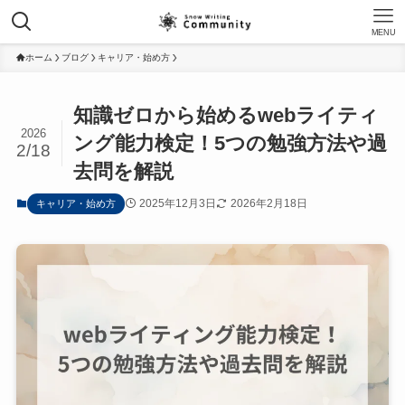
MENU
ホーム
ブログ
キャリア・始め方
知識ゼロから始めるwebライティ
2026
ング能力検定！5つの勉強方法や過
2/18
去問を解説
2025年12月3日
2026年2月18日
キャリア・始め方