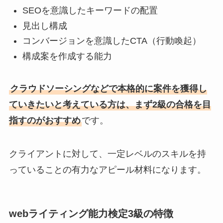
SEOを意識したキーワードの配置
見出し構成
コンバージョンを意識したCTA（行動喚起）
構成案を作成する能力
クラウドソーシングなどで本格的に案件を獲得し
ていきたいと考えている方は、まず2級の合格を目
指すのがおすすめ
です。
クライアントに対して、一定レベルのスキルを持
っていることの有力なアピール材料になります。
webライティング能力検定3級の特徴