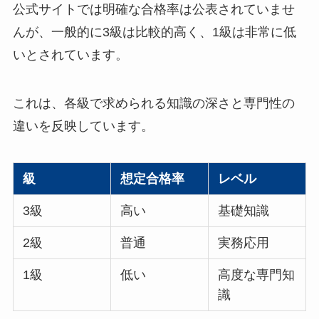
公式サイトでは明確な合格率は公表されていませ
んが、一般的に3級は比較的高く、1級は非常に低
いとされています。
これは、各級で求められる知識の深さと専門性の
違いを反映しています。
級
想定合格率
レベル
3級
高い
基礎知識
2級
普通
実務応用
1級
低い
高度な専門知
識