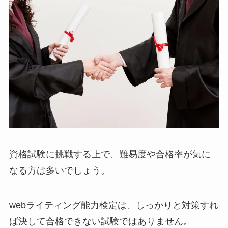
資格試験に挑戦する上で、難易度や合格率が気に
なる方は多いでしょう。
webライティング能力検定は、しっかりと対策すれ
ば決して合格できない試験ではありません。