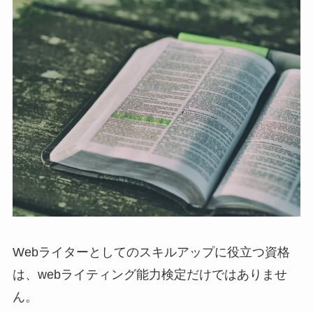
Webライターとしてのスキルアップに役立つ資格
は、webライティング能力検定だけではありませ
ん。