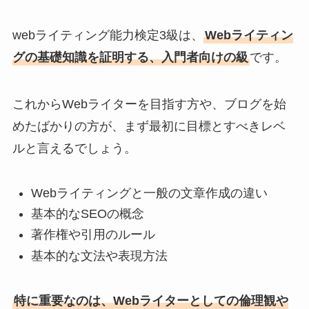
webライティング能力検定3級は、
Webライティン
グの基礎知識を証明する、入門者向けの級
です。
これからWebライターを目指す方や、ブログを始
めたばかりの方が、まず最初に目標とすべきレベ
ルと言えるでしょう。
Webライティングと一般の文章作成の違い
基本的なSEOの概念
著作権や引用のルール
基本的な文法や表現方法
特に重要なのは、Webライターとしての倫理観や