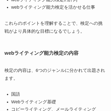
webライティング能力検定を活かせる仕事
これらのポイントを理解することで、検定への挑
戦がより具体的な目標になるでしょう。
webライティング能力検定の内容
検定の内容は、6つのジャンルに分かれて出題され
ます。
国語
Webライティング基礎
コピーライティング、メールライティング