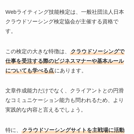
Webライティング技能検定は、一般社団法人日本
クラウドソーシング検定協会が主催する資格で
す。
この検定の大きな特徴は、
クラウドソーシングで
仕事を受注する際のビジネスマナーや基本ルール
についても学べる点
にあります。
文章作成能力だけでなく、クライアントとの円滑
なコミュニケーション能力も問われるため、より
実践的な内容と言えるでしょう。
特に、
クラウドソーシングサイトを主戦場に活動