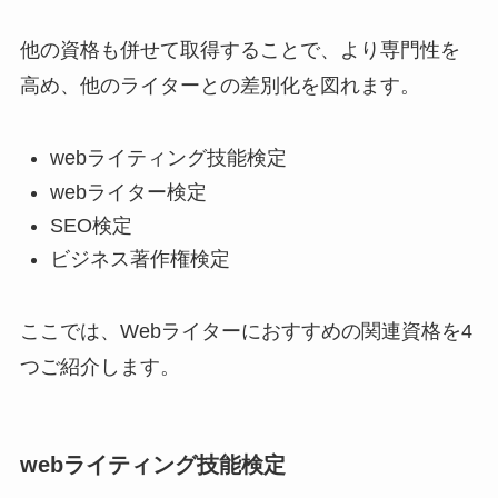
他の資格も併せて取得することで、より専門性を
高め、他のライターとの差別化を図れます。
webライティング技能検定
webライター検定
SEO検定
ビジネス著作権検定
ここでは、Webライターにおすすめの関連資格を4
つご紹介します。
webライティング技能検定